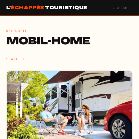
L'
ÉCHAPPÉE
TOURISTIQUE
← ACCUEIL
CATÉGORIE
MOBIL-HOME
1 ARTICLE