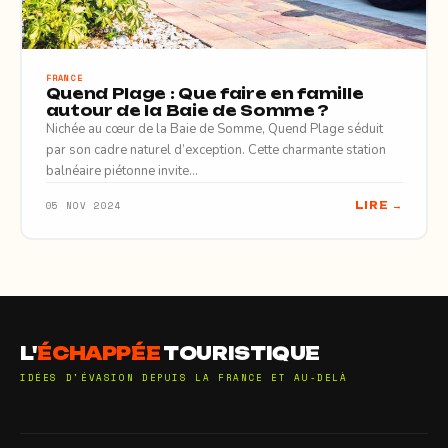
FRANCE
Quend Plage : Que faire en famille
autour de la Baie de Somme ?
Nichée au cœur de la Baie de Somme, Quend Plage séduit
par son cadre naturel d’exception. Cette charmante station
balnéaire piétonne invite…
05 NOV 2024
LIRE →
L'
ÉCHAPPÉE
TOURISTIQUE
IDÉES D'ÉVASION DEPUIS LA FRANCE ET AU-DELÀ