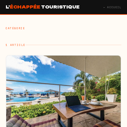
L'
ÉCHAPPÉE
TOURISTIQUE
← ACCUEIL
CATÉGORIE
1 ARTICLE